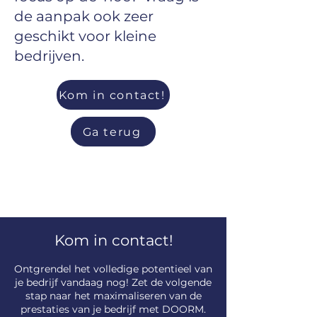
de aanpak ook zeer
geschikt voor kleine
bedrijven.
Kom in contact!
Ga terug
Kom in contact!
​Ontgrendel het volledige potentieel van
je bedrijf vandaag nog! Zet de volgende
stap naar het maximaliseren van de
prestaties van je bedrijf met DOORM.