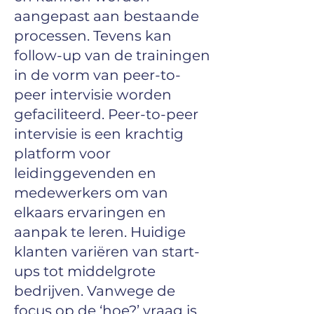
aangepast aan bestaande
processen. Tevens kan
follow-up van de trainingen
in de vorm van peer-to-
peer intervisie worden
gefaciliteerd. Peer-to-peer
intervisie is een krachtig
platform voor
leidinggevenden en
medewerkers om van
elkaars ervaringen en
aanpak te leren. Huidige
klanten variëren van start-
ups tot middelgrote
bedrijven. Vanwege de
focus op de ‘hoe?’ vraag is