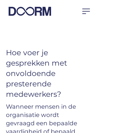
Hoe voer je
gesprekken met
onvoldoende
presterende
medewerkers?
Wanneer mensen in de
organisatie wordt
gevraagd een bepaalde
vaardigheid of bepaald