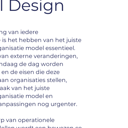
 Design
ing van iedere
e is het hebben van het juiste
anisatie model essentieel.
van externe veranderingen,
ndaag de dag worden
en de eisen die deze
an organisaties stellen,
ak van het juiste
ganisatie model en
anpassingen nog urgenter.
p van operationele