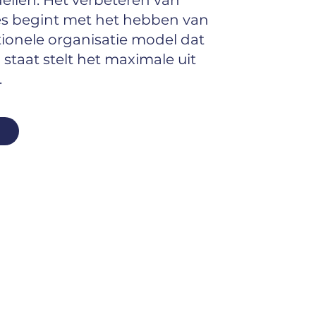
ellen. Het verbeteren van
ies begint met het hebben van
tionele organisatie model dat
staat stelt het maximale uit
.