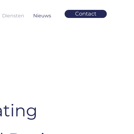
Contact
Diensten
Nieuws
ting